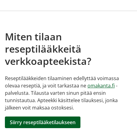
Miten tilaan
reseptilääkkeitä
verkkoapteekista?
Reseptilääkkeiden tilaaminen edellyttää voimassa
olevaa reseptiä, ja voit tarkastaa ne
omakanta.fi
-
palvelusta. Tilausta varten sinun pitää ensin
tunnistautua. Apteekki käsittelee tilauksesi, jonka
jälkeen voit maksaa ostoksesi.
Siirry reseptilääketilaukseen