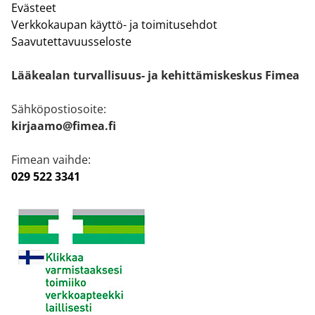
Evästeet
Verkkokaupan käyttö- ja toimitusehdot
Saavutettavuusseloste
Lääkealan turvallisuus- ja kehittämiskeskus Fimea
Sähköpostiosoite:
kirjaamo@fimea.fi
Fimean vaihde:
029 522 3341