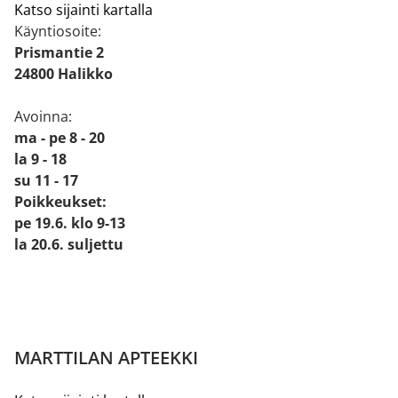
Katso sijainti kartalla
Käyntiosoite:
Prismantie 2
24800 Halikko
Avoinna:
ma - pe 8 - 20
la 9 - 18
su 11 - 17
Poikkeukset:
pe 19.6. klo 9-13
la 20.6. suljettu
MARTTILAN APTEEKKI