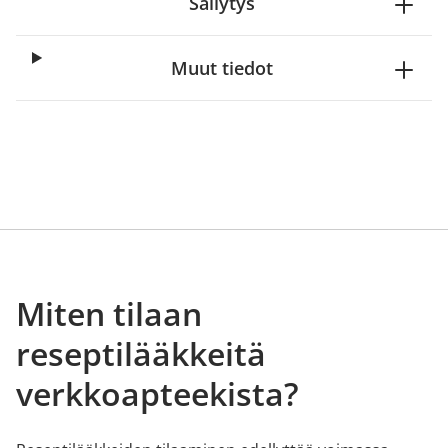
Säilytys
Muut tiedot
Miten tilaan
reseptilääkkeitä
verkkoapteekista?