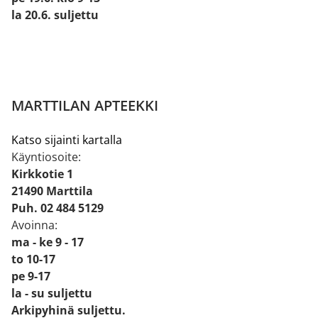
la 20.6. suljettu
MARTTILAN APTEEKKI
Katso sijainti kartalla
Käyntiosoite:
Kirkkotie 1
21490 Marttila
Puh. 02 484 5129
Avoinna:
ma - ke 9 - 17
to 10-17
pe 9-17
la - su suljettu
Arkipyhinä suljettu.