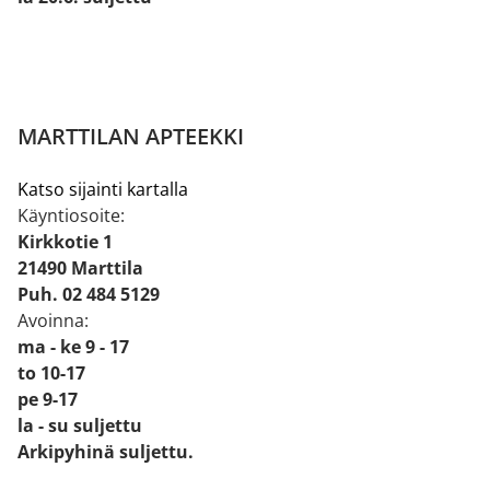
MARTTILAN APTEEKKI
Katso sijainti kartalla
Käyntiosoite:
Kirkkotie 1
21490 Marttila
Puh. 02 484 5129
Avoinna:
ma - ke 9 - 17
to 10-17
pe 9-17
la - su suljettu
Arkipyhinä suljettu.