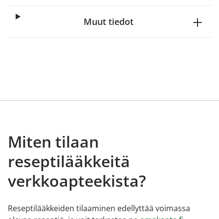
Muut tiedot
Miten tilaan
reseptilääkkeitä
verkkoapteekista?
Reseptilääkkeiden tilaaminen edellyttää voimassa