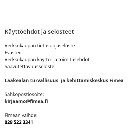
Käyttöehdot ja selosteet
Verkkokaupan tietosuojaseloste
Evästeet
Verkkokaupan käyttö- ja toimitusehdot
Saavutettavuusseloste
Lääkealan turvallisuus- ja kehittämiskeskus Fimea
Sähköpostiosoite:
kirjaamo@fimea.fi
Fimean vaihde:
029 522 3341