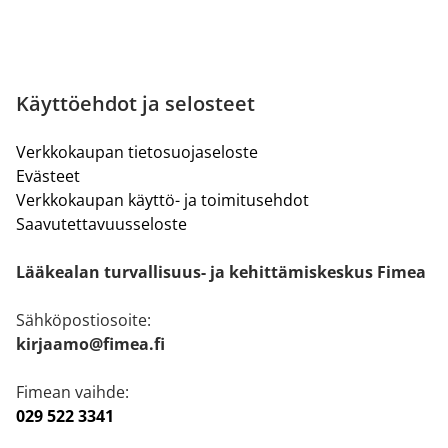
Käyttöehdot ja selosteet
Verkkokaupan tietosuojaseloste
Evästeet
Verkkokaupan käyttö- ja toimitusehdot
Saavutettavuusseloste
Lääkealan turvallisuus- ja kehittämiskeskus Fimea
Sähköpostiosoite:
kirjaamo@fimea.fi
Fimean vaihde:
029 522 3341