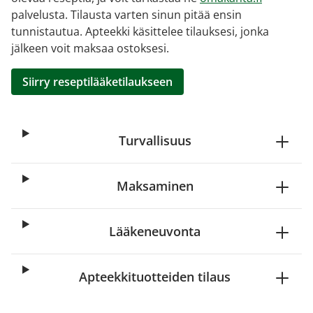
palvelusta. Tilausta varten sinun pitää ensin
tunnistautua. Apteekki käsittelee tilauksesi, jonka
jälkeen voit maksaa ostoksesi.
Siirry reseptilääketilaukseen
Turvallisuus
Maksaminen
Lääkeneuvonta
Apteekkituotteiden tilaus