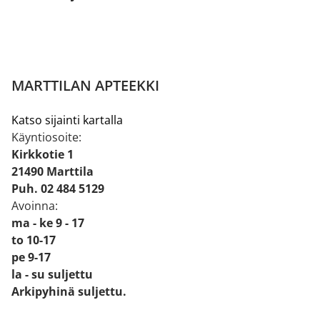
MARTTILAN APTEEKKI
Katso sijainti kartalla
Käyntiosoite:
Kirkkotie 1
21490 Marttila
Puh. 02 484 5129
Avoinna:
ma - ke 9 - 17
to 10-17
pe 9-17
la - su suljettu
Arkipyhinä suljettu.