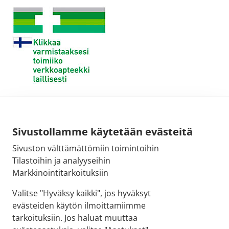
Sivustollamme käytetään evästeitä
Sivuston välttämättömiin toimintoihin
Tilastoihin ja analyyseihin
Markkinointitarkoituksiin
Valitse "Hyväksy kaikki", jos hyväksyt
evästeiden käytön ilmoittamiimme
tarkoituksiin. Jos haluat muuttaa