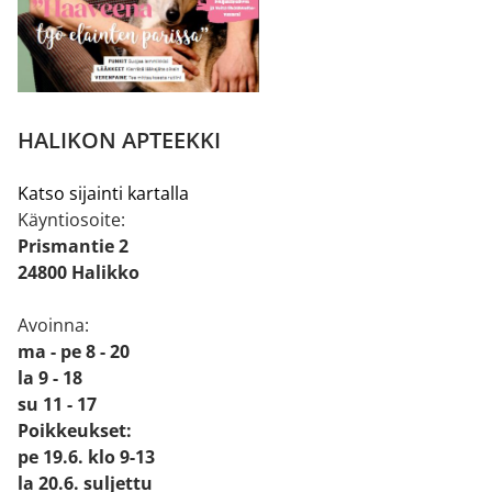
HALIKON APTEEKKI
Katso sijainti kartalla
Käyntiosoite:
Prismantie 2
24800 Halikko
Avoinna:
ma - pe 8 - 20
la 9 - 18
su 11 - 17
Poikkeukset:
pe 19.6. klo 9-13
la 20.6. suljettu