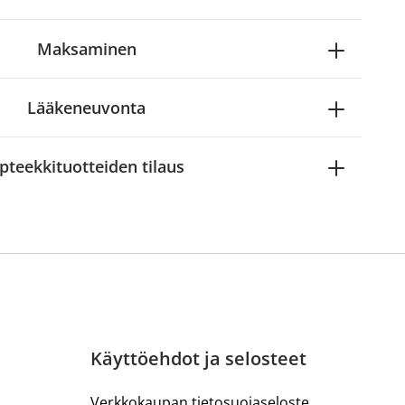
Maksaminen
Lääkeneuvonta
pteekkituotteiden tilaus
Käyttöehdot ja selosteet
Verkkokaupan tietosuojaseloste