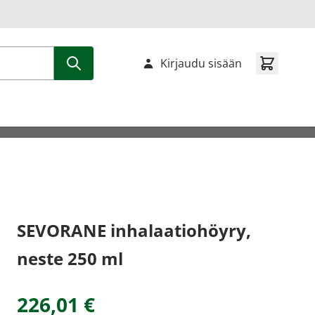
Kirjaudu sisään
SEVORANE inhalaatiohöyry,
neste 250 ml
226,01 €