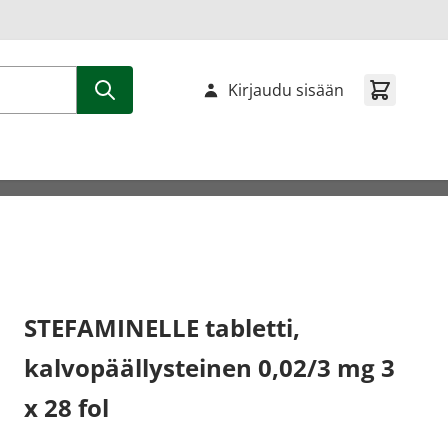
Kirjaudu sisään
STEFAMINELLE tabletti,
kalvopäällysteinen 0,02/3 mg 3
x 28 fol