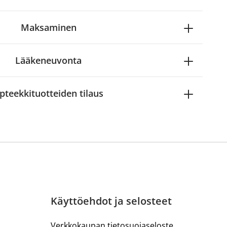
Maksaminen
Lääkeneuvonta
pteekkituotteiden tilaus
Käyttöehdot ja selosteet
Verkkokaupan tietosuojaseloste