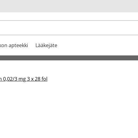
u
kon apteekki
Lääkejäte
 0,02/3 mg 3 x 28 fol