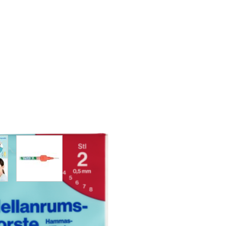
w larger image
View larger image