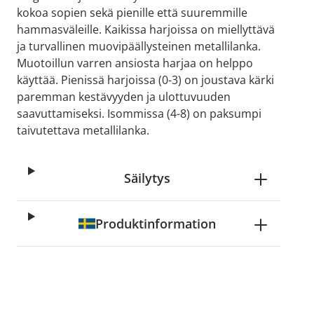
kokoa sopien sekä pienille että suuremmille
hammasväleille. Kaikissa harjoissa on miellyttävä
ja turvallinen muovipäällysteinen metallilanka.
Muotoillun varren ansiosta harjaa on helppo
käyttää. Pienissä harjoissa (0-3) on joustava kärki
paremman kestävyyden ja ulottuvuuden
saavuttamiseksi. Isommissa (4-8) on paksumpi
taivutettava metallilanka.
Säilytys
Produktinformation