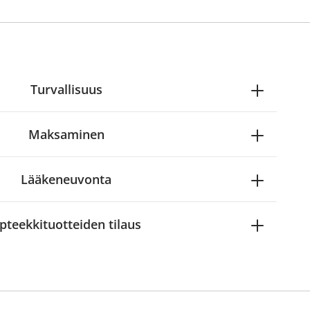
Turvallisuus
Maksaminen
Lääkeneuvonta
pteekkituotteiden tilaus