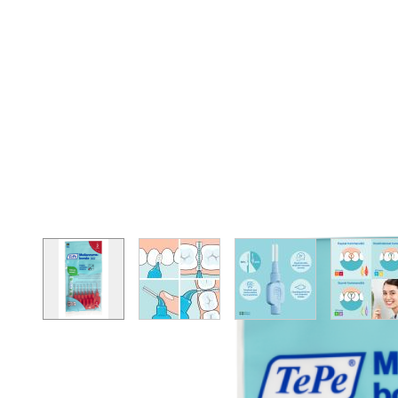
View larger image
View larger image
View larger image
Vie