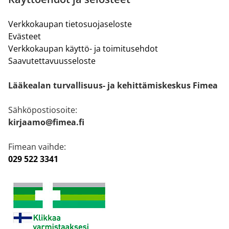
Verkkokaupan tietosuojaseloste
Evästeet
Verkkokaupan käyttö- ja toimitusehdot
Saavutettavuusseloste
Lääkealan turvallisuus- ja kehittämiskeskus Fimea
Sähköpostiosoite:
kirjaamo@fimea.fi
Fimean vaihde:
029 522 3341