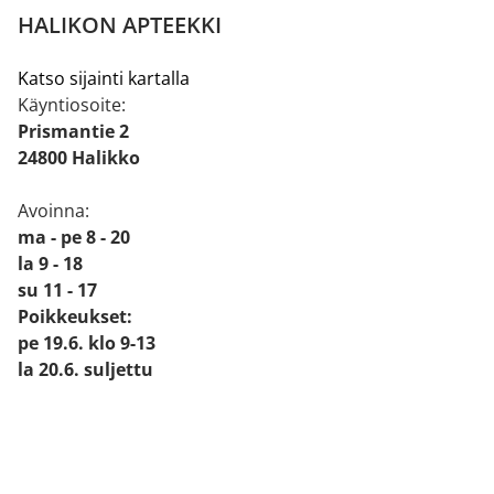
HALIKON APTEEKKI
Katso sijainti kartalla
Käyntiosoite:
Prismantie 2
24800 Halikko
Avoinna:
ma - pe 8 - 20
la 9 - 18
su 11 - 17
Poikkeukset:
pe 19.6. klo 9-13
la 20.6. suljettu