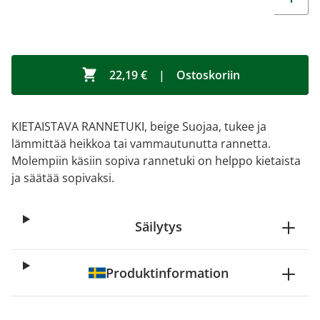
22,19 €
|
Ostoskoriin
KIETAISTAVA RANNETUKI, beige Suojaa, tukee ja
lämmittää heikkoa tai vammautunutta rannetta.
Molempiin käsiin sopiva rannetuki on helppo kietaista
ja säätää sopivaksi.
Säilytys
Produktinformation