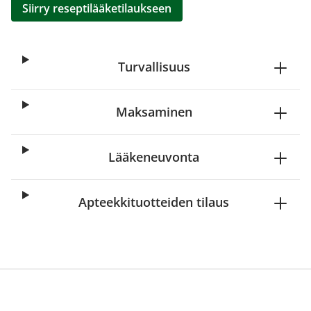
Siirry reseptilääketilaukseen
Turvallisuus
Maksaminen
Lääkeneuvonta
Apteekkituotteiden tilaus