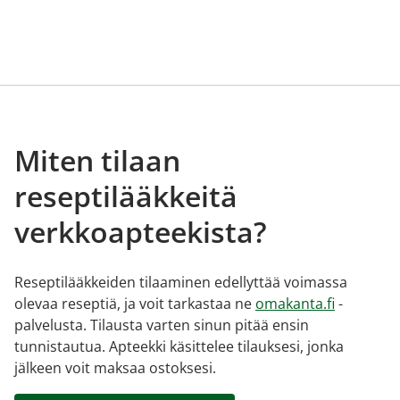
Miten tilaan
reseptilääkkeitä
verkkoapteekista?
Reseptilääkkeiden tilaaminen edellyttää voimassa
olevaa reseptiä, ja voit tarkastaa ne
omakanta.fi
-
palvelusta. Tilausta varten sinun pitää ensin
tunnistautua. Apteekki käsittelee tilauksesi, jonka
jälkeen voit maksaa ostoksesi.