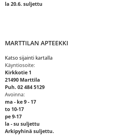
la 20.6. suljettu
MARTTILAN APTEEKKI
Katso sijainti kartalla
Käyntiosoite:
Kirkkotie 1
21490 Marttila
Puh. 02 484 5129
Avoinna:
ma - ke 9 - 17
to 10-17
pe 9-17
la - su suljettu
Arkipyhinä suljettu.