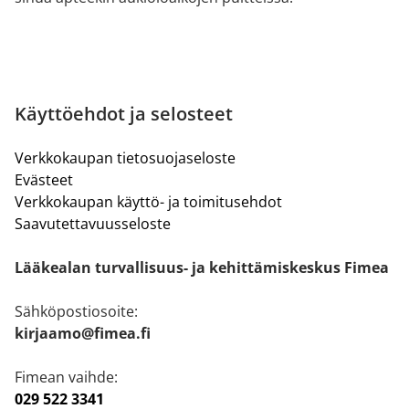
Käyttöehdot ja selosteet
Verkkokaupan tietosuojaseloste
Evästeet
Verkkokaupan käyttö- ja toimitusehdot
Saavutettavuusseloste
Lääkealan turvallisuus- ja kehittämiskeskus Fimea
Sähköpostiosoite:
kirjaamo@fimea.fi
Fimean vaihde:
029 522 3341