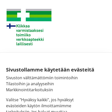
Sivustollamme käytetään evästeitä
Sivuston välttämättömiin toimintoihin
Tilastoihin ja analyyseihin
Markkinointitarkoituksiin
Valitse "Hyväksy kaikki", jos hyväksyt
evästeiden käytön ilmoittamiimme
tarkoituksiin. Jos haluat muuttaa