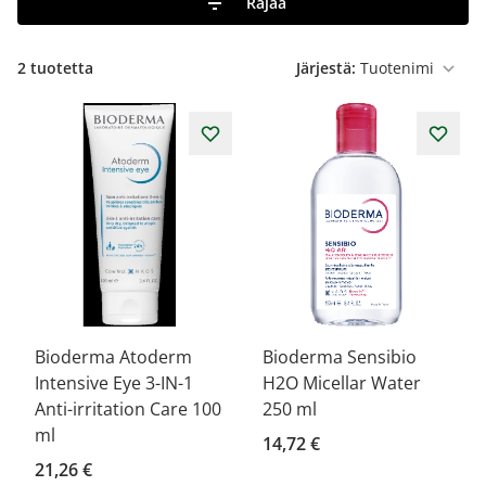
Rajaa
2
tuotetta
Järjestä:
Bioderma Atoderm
Bioderma Sensibio
Intensive Eye 3-IN-1
H2O Micellar Water
Anti-irritation Care 100
250 ml
ml
14,72 €
21,26 €