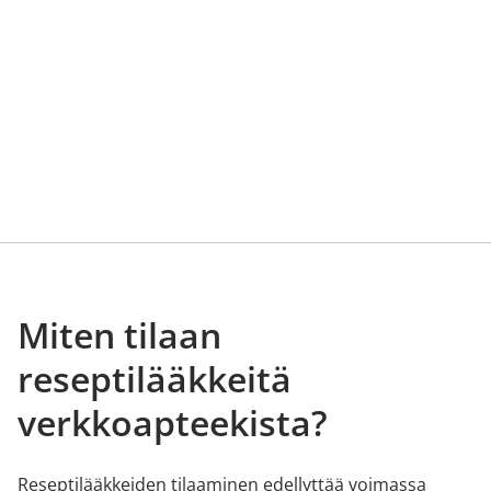
Miten tilaan
reseptilääkkeitä
verkkoapteekista?
Reseptilääkkeiden tilaaminen edellyttää voimassa