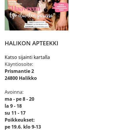
HALIKON APTEEKKI
Katso sijainti kartalla
Käyntiosoite:
Prismantie 2
24800 Halikko
Avoinna:
ma - pe 8 - 20
la 9 - 18
su 11 - 17
Poikkeukset:
pe 19.6. klo 9-13