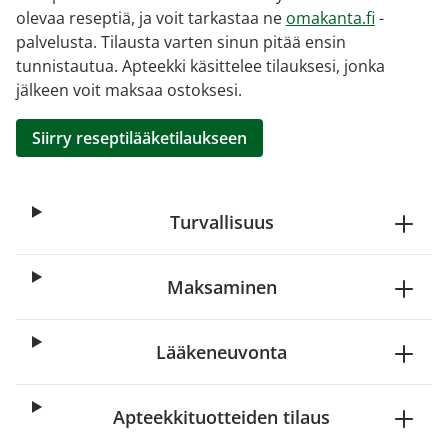
olevaa reseptiä, ja voit tarkastaa ne
omakanta.fi
-
palvelusta. Tilausta varten sinun pitää ensin
tunnistautua. Apteekki käsittelee tilauksesi, jonka
jälkeen voit maksaa ostoksesi.
Siirry reseptilääketilaukseen
Turvallisuus
Maksaminen
Lääkeneuvonta
Apteekkituotteiden tilaus