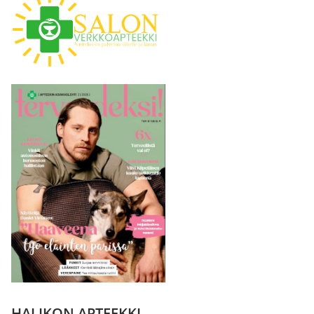
HALIKON APTEEKKI