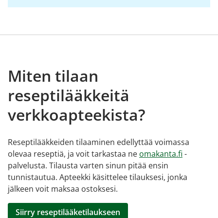
Miten tilaan
reseptilääkkeitä
verkkoapteekista?
Reseptilääkkeiden tilaaminen edellyttää voimassa
olevaa reseptiä, ja voit tarkastaa ne
omakanta.fi
-
palvelusta. Tilausta varten sinun pitää ensin
tunnistautua. Apteekki käsittelee tilauksesi, jonka
jälkeen voit maksaa ostoksesi.
Siirry reseptilääketilaukseen