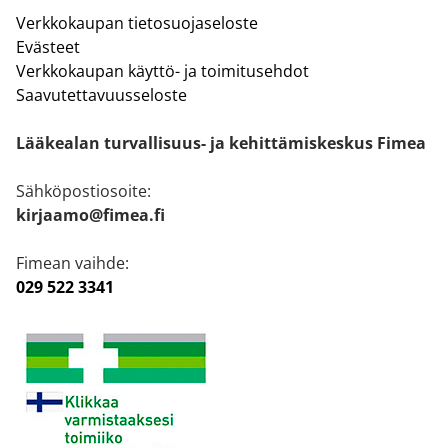
Verkkokaupan tietosuojaseloste
Evästeet
Verkkokaupan käyttö- ja toimitusehdot
Saavutettavuusseloste
Lääkealan turvallisuus- ja kehittämiskeskus Fimea
Sähköpostiosoite:
kirjaamo@fimea.fi
Fimean vaihde:
029 522 3341