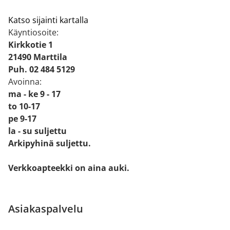
Katso sijainti kartalla
Käyntiosoite:
Kirkkotie 1
21490 Marttila
Puh. 02 484 5129
Avoinna:
ma - ke 9 - 17
to 10-17
pe 9-17
la - su suljettu
Arkipyhinä suljettu.
Verkkoapteekki on aina auki.
Asiakaspalvelu