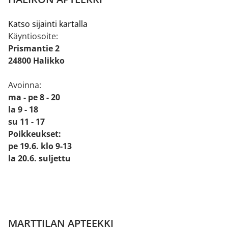
Katso sijainti kartalla
Käyntiosoite:
Prismantie 2
24800 Halikko
Avoinna:
ma - pe 8 - 20
la 9 - 18
su 11 - 17
Poikkeukset:
pe 19.6. klo 9-13
la 20.6. suljettu
MARTTILAN APTEEKKI