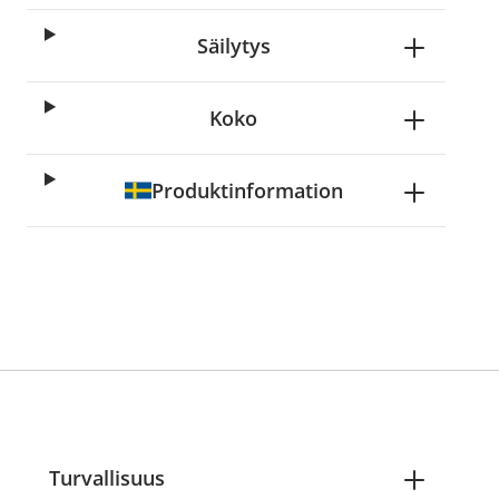
Säilytys
Koko
Produktinformation
Turvallisuus