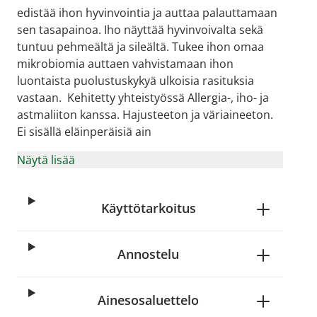
edistää ihon hyvinvointia ja auttaa palauttamaan
sen tasapainoa. Iho näyttää hyvinvoivalta sekä
tuntuu pehmeältä ja sileältä. Tukee ihon omaa
mikrobiomia auttaen vahvistamaan ihon
luontaista puolustuskykyä ulkoisia rasituksia
vastaan. Kehitetty yhteistyössä Allergia-, iho- ja
astmaliiton kanssa. Hajusteeton ja väriaineeton.
Ei sisällä eläinperäisiä ain
Näytä lisää
Käyttötarkoitus
Annostelu
Ainesosaluettelo