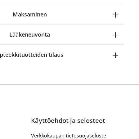
Maksaminen
Lääkeneuvonta
pteekkituotteiden tilaus
Käyttöehdot ja selosteet
Verkkokaupan tietosuojaseloste