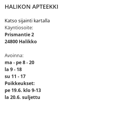
HALIKON APTEEKKI
Katso sijainti kartalla
Käyntiosoite:
Prismantie 2
24800 Halikko
Avoinna:
ma - pe 8 - 20
la 9 - 18
su 11 - 17
Poikkeukset:
pe 19.6. klo 9-13
la 20.6. suljettu