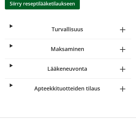
Siirry reseptilääketilaukseen
Turvallisuus
Maksaminen
Lääkeneuvonta
Apteekkituotteiden tilaus