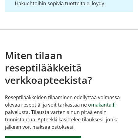
Hakuehtoihin sopivia tuotteita ei löydy.
Miten tilaan
reseptilääkkeitä
verkkoapteekista?
Reseptilääkkeiden tilaaminen edellyttää voimassa
olevaa reseptiä, ja voit tarkastaa ne
omakanta.fi
-
palvelusta. Tilausta varten sinun pitää ensin
tunnistautua. Apteekki käsittelee tilauksesi, jonka
jälkeen voit maksaa ostoksesi.