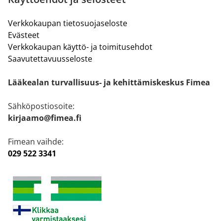
Verkkokaupan tietosuojaseloste
Evästeet
Verkkokaupan käyttö- ja toimitusehdot
Saavutettavuusseloste
Lääkealan turvallisuus- ja kehittämiskeskus Fimea
Sähköpostiosoite:
kirjaamo@fimea.fi
Fimean vaihde:
029 522 3341