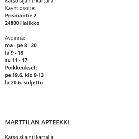
Katso sijainti kartalla
Käyntiosoite:
Prismantie 2
24800 Halikko
Avoinna:
ma - pe 8 - 20
la 9 - 18
su 11 - 17
Poikkeukset:
pe 19.6. klo 9-13
la 20.6. suljettu
MARTTILAN APTEEKKI
Katso sijainti kartalla