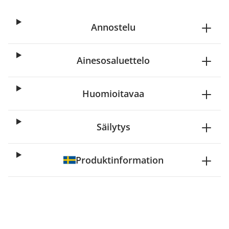
Annostelu
Ainesosaluettelo
Huomioitavaa
Säilytys
Produktinformation