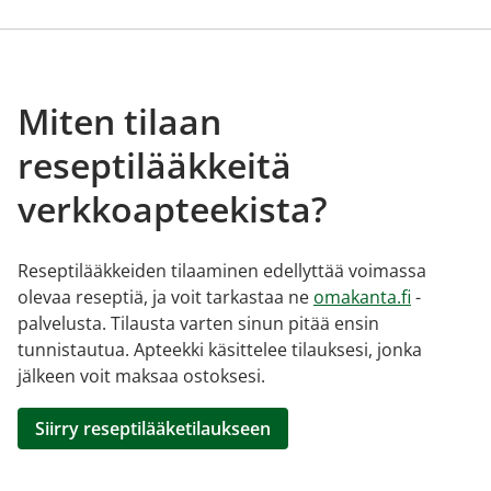
Miten tilaan
reseptilääkkeitä
verkkoapteekista?
Reseptilääkkeiden tilaaminen edellyttää voimassa
olevaa reseptiä, ja voit tarkastaa ne
omakanta.fi
-
palvelusta. Tilausta varten sinun pitää ensin
tunnistautua. Apteekki käsittelee tilauksesi, jonka
jälkeen voit maksaa ostoksesi.
Siirry reseptilääketilaukseen