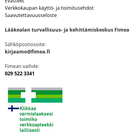
Evästeet
Verkkokaupan käyttö- ja toimitusehdot
Saavutettavuusseloste
Lääkealan turvallisuus- ja kehittämiskeskus Fimea
Sähköpostiosoite:
kirjaamo@fimea.fi
Fimean vaihde:
029 522 3341