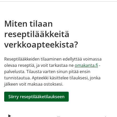
Miten tilaan
reseptilääkkeitä
verkkoapteekista?
Reseptilääkkeiden tilaaminen edellyttää voimassa
olevaa reseptiä, ja voit tarkastaa ne
omakanta.fi
-
palvelusta. Tilausta varten sinun pitää ensin
tunnistautua. Apteekki käsittelee tilauksesi, jonka
jälkeen voit maksaa ostoksesi.
Siirry reseptilääketilaukseen