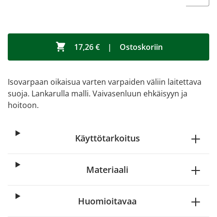
17,26 €
|
Ostoskoriin
Isovarpaan oikaisua varten varpaiden väliin laitettava
suoja. Lankarulla malli. Vaivasenluun ehkäisyyn ja
hoitoon.
Käyttötarkoitus
Materiaali
Huomioitavaa