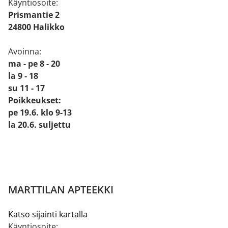
Käyntiosoite:
Prismantie 2
24800 Halikko
Avoinna:
ma - pe 8 - 20
la 9 - 18
su 11 - 17
Poikkeukset:
pe 19.6. klo 9-13
la 20.6. suljettu
MARTTILAN APTEEKKI
Katso sijainti kartalla
Käyntiosoite: