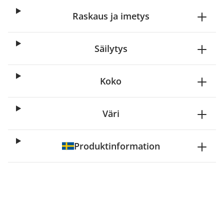
Raskaus ja imetys
Säilytys
Koko
Väri
Produktinformation