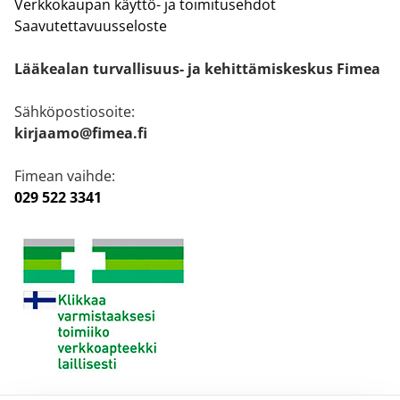
Verkkokaupan käyttö- ja toimitusehdot
Saavutettavuusseloste
Lääkealan turvallisuus- ja kehittämiskeskus Fimea
Sähköpostiosoite:
kirjaamo@fimea.fi
Fimean vaihde:
029 522 3341