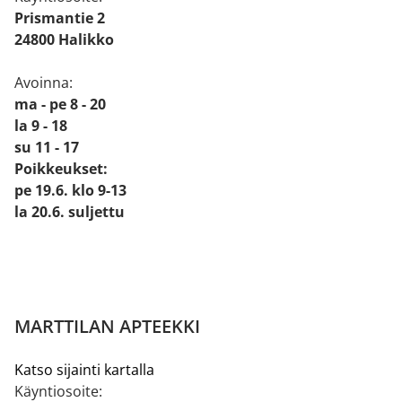
Prismantie 2
24800 Halikko
Avoinna:
ma - pe 8 - 20
la 9 - 18
su 11 - 17
Poikkeukset:
pe 19.6. klo 9-13
la 20.6. suljettu
MARTTILAN APTEEKKI
Katso sijainti kartalla
Käyntiosoite: