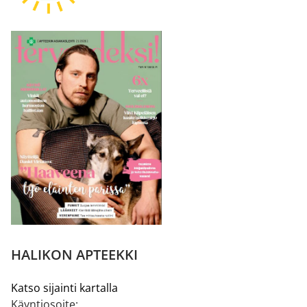
HALIKON APTEEKKI
Katso sijainti kartalla
Käyntiosoite: