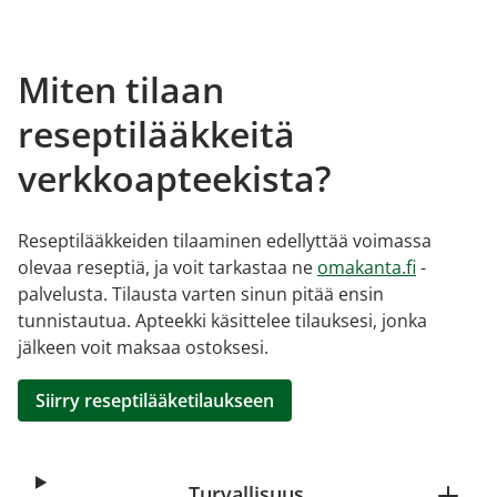
Miten tilaan
reseptilääkkeitä
verkkoapteekista?
Reseptilääkkeiden tilaaminen edellyttää voimassa
olevaa reseptiä, ja voit tarkastaa ne
omakanta.fi
-
palvelusta. Tilausta varten sinun pitää ensin
tunnistautua. Apteekki käsittelee tilauksesi, jonka
jälkeen voit maksaa ostoksesi.
Siirry reseptilääketilaukseen
Turvallisuus