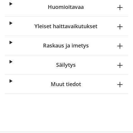
Huomioitavaa
Yleiset haittavaikutukset
Raskaus ja imetys
Säilytys
Muut tiedot