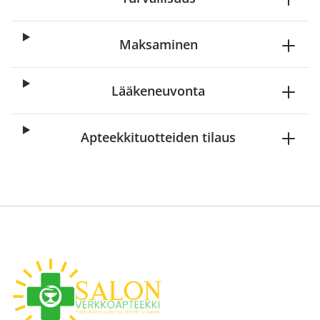
Maksaminen
Lääkeneuvonta
Apteekkituotteiden tilaus