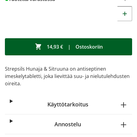
14,93 €
|
Ostoskoriin
Strepsils Hunaja & Sitruuna on antiseptinen
imeskelytabletti, joka lievittää suu- ja nielutulehdusten
oireita.
Käyttötarkoitus
Annostelu