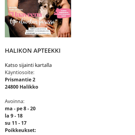
HALIKON APTEEKKI
Katso sijainti kartalla
Käyntiosoite:
Prismantie 2
24800 Halikko
Avoinna:
ma - pe 8 - 20
la 9 - 18
su 11 - 17
Poikkeukset: