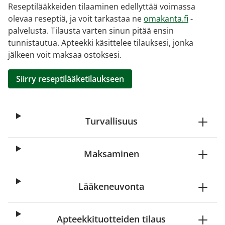
Reseptilääkkeiden tilaaminen edellyttää voimassa
olevaa reseptiä, ja voit tarkastaa ne
omakanta.fi
-
palvelusta. Tilausta varten sinun pitää ensin
tunnistautua. Apteekki käsittelee tilauksesi, jonka
jälkeen voit maksaa ostoksesi.
Siirry reseptilääketilaukseen
Turvallisuus
Maksaminen
Lääkeneuvonta
Apteekkituotteiden tilaus