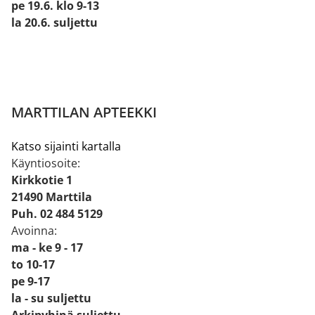
pe 19.6. klo 9-13
la 20.6. suljettu
MARTTILAN APTEEKKI
Katso sijainti kartalla
Käyntiosoite:
Kirkkotie 1
21490 Marttila
Puh. 02 484 5129
Avoinna:
ma - ke 9 - 17
to 10-17
pe 9-17
la - su suljettu