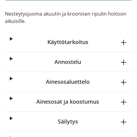
Nesteytysjuoma akuutin ja kroonisen ripulin hoitoon
aikuisille.
Käyttötarkoitus
Annostelu
Ainesosaluettelo
Ainesosat ja koostumus
Säilytys