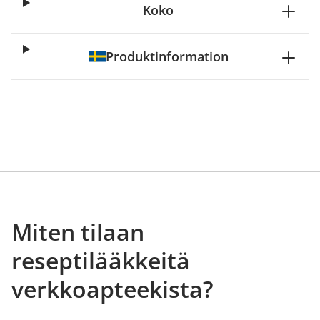
Koko
Produktinformation
Miten tilaan
reseptilääkkeitä
verkkoapteekista?