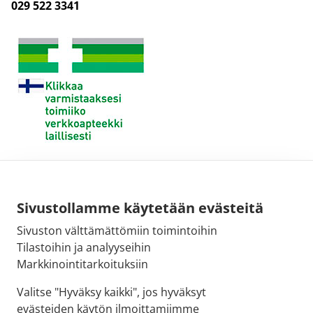
029 522 3341
Sivustollamme käytetään evästeitä
Sivuston välttämättömiin toimintoihin
Tilastoihin ja analyyseihin
Markkinointitarkoituksiin
Valitse "Hyväksy kaikki", jos hyväksyt
evästeiden käytön ilmoittamiimme