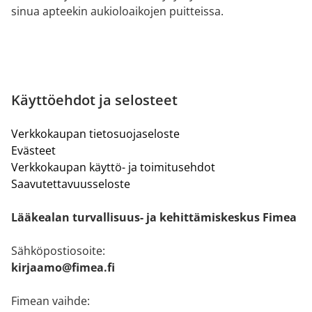
sinua apteekin aukioloaikojen puitteissa.
Käyttöehdot ja selosteet
Verkkokaupan tietosuojaseloste
Evästeet
Verkkokaupan käyttö- ja toimitusehdot
Saavutettavuusseloste
Lääkealan turvallisuus- ja kehittämiskeskus Fimea
Sähköpostiosoite:
kirjaamo@fimea.fi
Fimean vaihde: