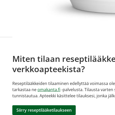
Miten tilaan reseptilääkke
verkkoapteekista?
Reseptilääkkeiden tilaaminen edellyttää voimassa olev
tarkastaa ne
omakanta.fi
-palvelusta. Tilausta varten
tunnistautua. Apteekki käsittelee tilauksesi, jonka jä
Siirry reseptilääketilaukseen