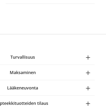
Turvallisuus
Maksaminen
Lääkeneuvonta
pteekkituotteiden tilaus