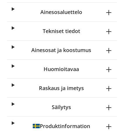
Ainesosaluettelo
Tekniset tiedot
Ainesosat ja koostumus
Huomioitavaa
Raskaus ja imetys
Säilytys
Produktinformation