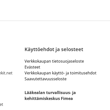
Käyttöehdot ja selosteet
Verkkokaupan tietosuojaseloste
Evästeet
kit.net
Verkkokaupan käyttö- ja toimitusehdot
Saavutettavuusseloste
Lääkealan turvallisuus- ja
kehittämiskeskus Fimea
et