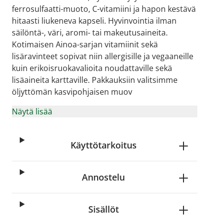
ferrosulfaatti-muoto, C-vitamiini ja hapon kestävä
hitaasti liukeneva kapseli. Hyvinvointia ilman
säilöntä-, väri, aromi- tai makeutusaineita.
Kotimaisen Ainoa-sarjan vitamiinit sekä
lisäravinteet sopivat niin allergisille ja vegaaneille
kuin erikoisruokavalioita noudattaville sekä
lisäaineita karttaville. Pakkauksiin valitsimme
öljyttömän kasvipohjaisen muov
Näytä lisää
Käyttötarkoitus
Annostelu
Sisällöt