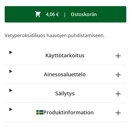
4,06 €
|
Ostoskoriin
Vetyperoksidiliuos haavojen puhdistamiseen.
Käyttötarkoitus
Ainesosaluettelo
Säilytys
Produktinformation