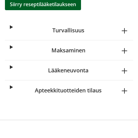
Siirry reseptilääketilaukseen
Turvallisuus
Maksaminen
Lääkeneuvonta
Apteekkituotteiden tilaus