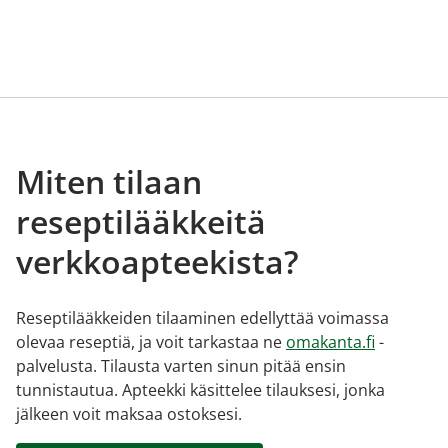
Miten tilaan
reseptilääkkeitä
verkkoapteekista?
Reseptilääkkeiden tilaaminen edellyttää voimassa
olevaa reseptiä, ja voit tarkastaa ne
omakanta.fi
-
palvelusta. Tilausta varten sinun pitää ensin
tunnistautua. Apteekki käsittelee tilauksesi, jonka
jälkeen voit maksaa ostoksesi.