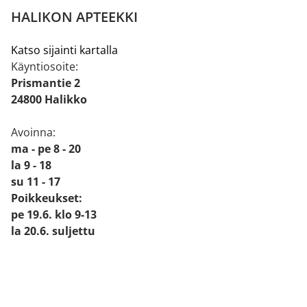
HALIKON APTEEKKI
Katso sijainti kartalla
Käyntiosoite:
Prismantie 2
24800 Halikko
Avoinna:
ma - pe 8 - 20
la 9 - 18
su 11 - 17
Poikkeukset:
pe 19.6. klo 9-13
la 20.6. suljettu