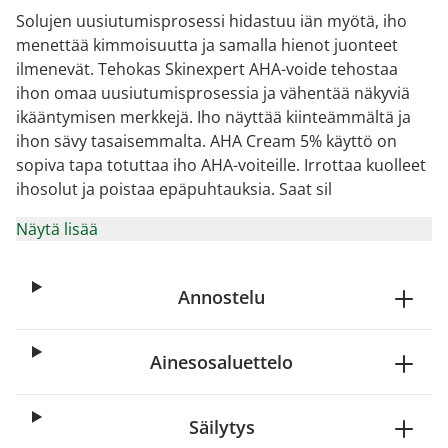
Solujen uusiutumisprosessi hidastuu iän myötä, iho
menettää kimmoisuutta ja samalla hienot juonteet
ilmenevät. Tehokas Skinexpert AHA-voide tehostaa
ihon omaa uusiutumisprosessia ja vähentää näkyviä
ikääntymisen merkkejä. Iho näyttää kiinteämmältä ja
ihon sävy tasaisemmalta. AHA Cream 5% käyttö on
sopiva tapa totuttaa iho AHA-voiteille. Irrottaa kuolleet
ihosolut ja poistaa epäpuhtauksia. Saat sil
Näytä lisää
Annostelu
Ainesosaluettelo
Säilytys