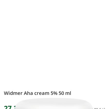
Widmer Aha cream 5% 50 ml
27,34 €