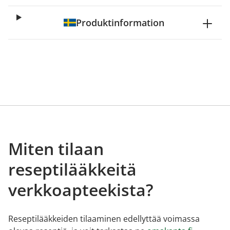
Produktinformation
Miten tilaan
reseptilääkkeitä
verkkoapteekista?
Reseptilääkkeiden tilaaminen edellyttää voimassa