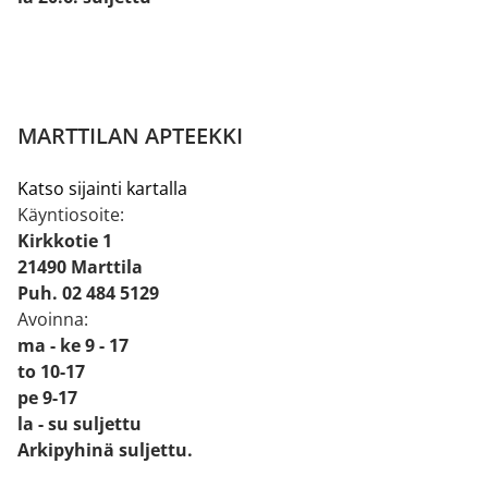
MARTTILAN APTEEKKI
Katso sijainti kartalla
Käyntiosoite:
Kirkkotie 1
21490 Marttila
Puh. 02 484 5129
Avoinna:
ma - ke 9 - 17
to 10-17
pe 9-17
la - su suljettu
Arkipyhinä suljettu.