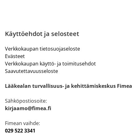
Käyttöehdot ja selosteet
Verkkokaupan tietosuojaseloste
Evästeet
Verkkokaupan käyttö- ja toimitusehdot
Saavutettavuusseloste
Lääkealan turvallisuus- ja kehittämiskeskus Fimea
Sähköpostiosoite:
kirjaamo@fimea.fi
Fimean vaihde:
029 522 3341